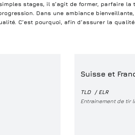
mples stages, il s’agit de former, parfaire la
rogression. Dans une ambiance bienveillante,
ité. C’est pourquoi, afin d’assurer la qualit
Suisse et Fran
TLD / ELR
Entrainement de tir 