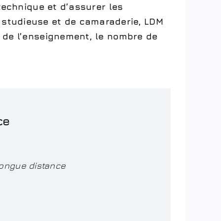
 technique et d’assurer les
 studieuse et de camaraderie, LDM
é de l’enseignement, le nombre de
ce
longue distance