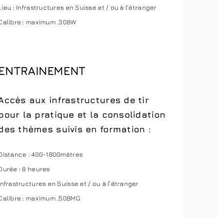
Lieu : Infrastructures en Suisse et / ou à l’étranger
Calibre : maximum .308W
ENTRAINEMENT
Accès aux infrastructures de tir
pour la pratique et la consolidation
des thèmes suivis en formation :
Distance : 400-1800mètres
Durée : 8 heures
Infrastructures en Suisse et / ou à l’étranger
Calibre : maximum .50BMG