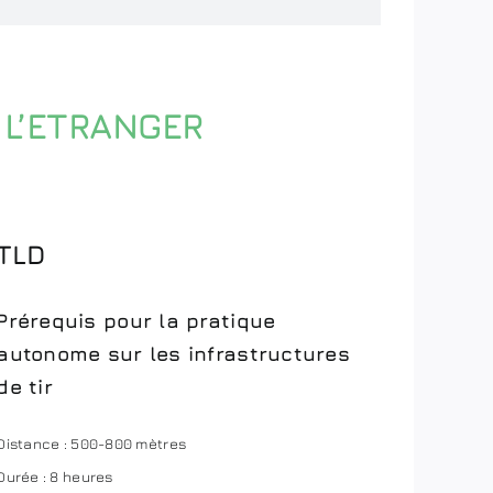
 L’ETRANGER
TLD
Prérequis pour la pratique
autonome sur les infrastructures
de tir
Distance : 500-800 mètres
Durée : 8 heures