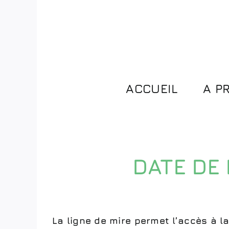
Skip
to
content
ACCUEIL
A P
DATE DE
La ligne de mire permet l’accès à l