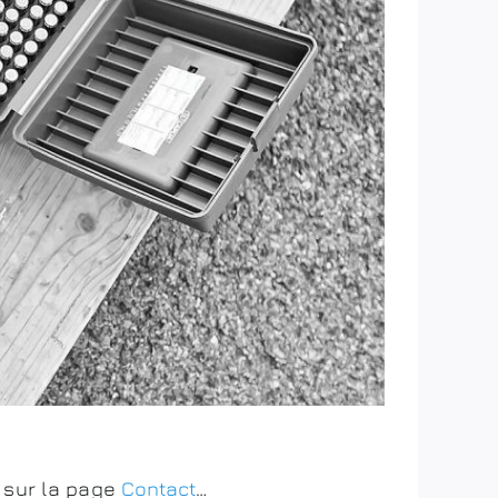
e sur la page
Contact
…