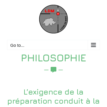
Skip
to
content
Go to...
PHILOSOPHIE
L’exigence de la
préparation conduit à la