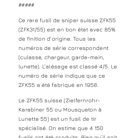
#####
Ce rare fusil de sniper suisse ZFK55
(ZFK31/55) est en bon état avec 85%
de finition d’origine. Tous les
numéros de série correspondent
(culasse, chargeur, garde-main,
lunette). L’alésage est classé 4/5. Le
numéro de série indique que ce
ZFK55 a été fabriqué en 1958.
Le ZFK55 suisse (Zielfernrohr-
Karabiner 55 ou Mousqueton à
Lunette 55) est un fusil de tir
spécialisé. On estime que 4 150
fusils ont été produits. Bien qu’il soit