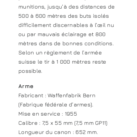
munitions, jusqu’à des distances de
500 à 600 mètres des buts isolés
difficilement discernables à l’œil nu
ou par mauvais éclairage et 800
mètres dans de bonnes conditions.
Selon un règlement de l’armée
suisse le tir à 1 000 mètres reste
possible.
Arme
Fabricant : Waffenfabrik Bern
(Fabrique fédérale d’armes).
Mise en service : 1955
Calibre : 7,5 x 55 mm (7,5 mm GP11)
Longueur du canon : 652 mm.