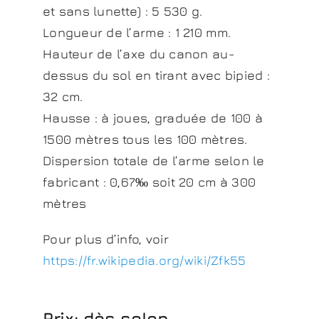
et sans lunette) : 5 530 g.
Longueur de l’arme : 1 210 mm.
Hauteur de l’axe du canon au-
dessus du sol en tirant avec bipied :
32 cm.
Hausse : à joues, graduée de 100 à
1500 mètres tous les 100 mètres.
Dispersion totale de l’arme selon le
fabricant : 0,67‰ soit 20 cm à 300
mètres
Pour plus d’info, voir
https://fr.wikipedia.org/wiki/Zfk55
Prix: dès selon