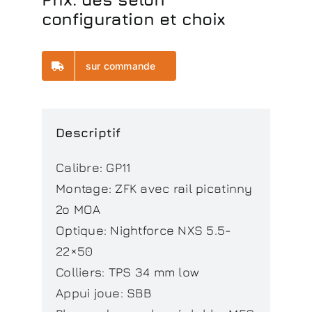
configuration et choix
sur commande
Descriptif
Calibre: GP11
Montage: ZFK avec rail picatinny
2o MOA
Optique: Nightforce NXS 5.5-
22×50
Colliers: TPS 34 mm low
Appui joue: SBB