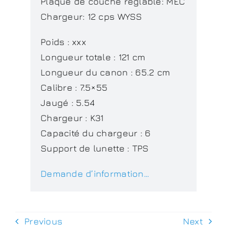
Plaque de couche réglable: MEC
Chargeur: 12 cps WYSS
Poids : xxx
Longueur totale : 121 cm
Longueur du canon : 65.2 cm
Calibre : 7.5×55
Jaugé : 5.54
Chargeur : K31
Capacité du chargeur : 6
Support de lunette : TPS
Demande d’information…
Previous
Next